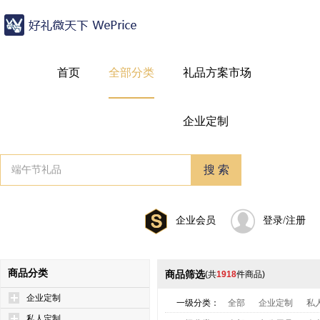
首页
全部分类
礼品方案市场
企业定制
企业会员
登录/注册
商品分类
商品筛选
(共
1918
件商品)
企业定制
一级分类：
全部
企业定制
私
私人定制