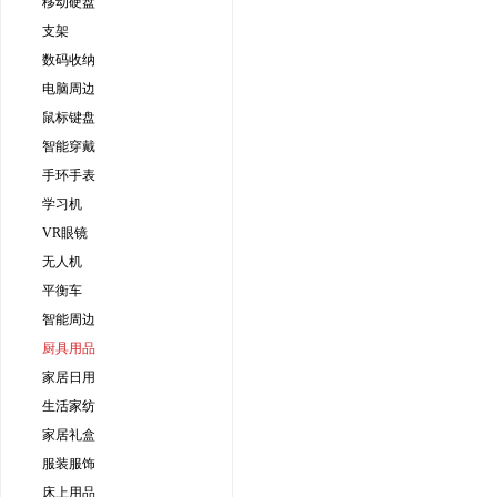
移动硬盘
支架
数码收纳
电脑周边
鼠标键盘
智能穿戴
手环手表
学习机
VR眼镜
无人机
平衡车
智能周边
厨具用品
家居日用
生活家纺
家居礼盒
服装服饰
床上用品