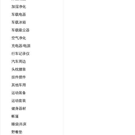
加湿净化
车载电器
车载冰箱
车载吸尘器
空气净化
充电器/电源
行车记录仪
汽车周边
头枕腰靠
挂件摆件
其他车用
运动装备
运动套装
健身器材
帐篷
睡袋|吊床
野餐垫