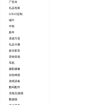
广告伞
礼品包装
LOGO定制
端午
中秋
新年
圣诞万圣
礼品卡册
娱乐影音
音响音箱
耳机
摄影摄像
自拍神器
游戏设备
数码配件
充电宝|插座
数据线