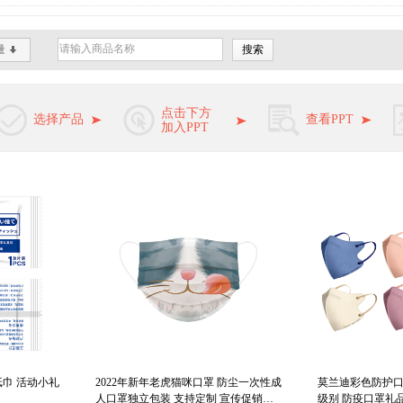
量
搜索
*
点击下方
选择产品
查看PPT
加入PPT
纸巾 活动小礼
2022年新年老虎猫咪口罩 防尘一次性成
莫兰迪彩色防护口罩
人口罩独立包装 支持定制 宣传促销礼
级别 防疫口罩礼