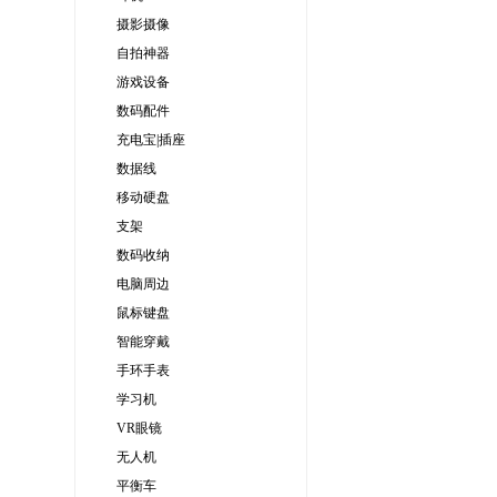
摄影摄像
自拍神器
游戏设备
数码配件
充电宝|插座
数据线
移动硬盘
支架
数码收纳
电脑周边
鼠标键盘
智能穿戴
手环手表
学习机
VR眼镜
无人机
平衡车