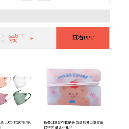
生成PPT
查看PPT
方案
 3D立体防护KN95
折叠口罩暂存收纳夹 随身携带口罩存放
品
保护套 健康小礼品