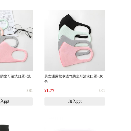
防尘可清洗口罩--浅
男女通用秋冬透气防尘可清洗口罩--灰
色
1.77
3.01
3.01
¥
入ppt
加入ppt