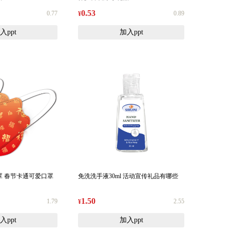
0.53
0.77
0.89
¥
入ppt
加入ppt
罩 春节卡通可爱口罩
免洗洗手液30ml 活动宣传礼品有哪些
1.50
1.79
2.55
¥
入ppt
加入ppt