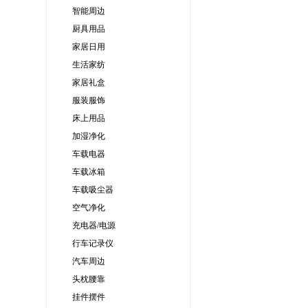
智能周边
厨具用品
家居日用
生活家纺
家居礼盒
服装服饰
床上用品
加湿净化
车载电器
车载冰箱
车载吸尘器
空气净化
充电器/电源
行车记录仪
汽车周边
头枕腰靠
挂件摆件