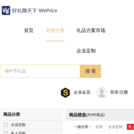
首页
全部分类
礼品方案市场
企业定制
企业会员
登录/注册
商品分类
商品筛选
(共
9
件商品)
企业定制
一级分类：
全部
企业定制
私
私人定制