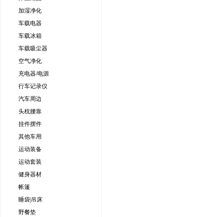
加湿净化
车载电器
车载冰箱
车载吸尘器
空气净化
充电器/电源
行车记录仪
汽车周边
头枕腰靠
挂件摆件
其他车用
运动装备
运动套装
健身器材
帐篷
睡袋|吊床
野餐垫