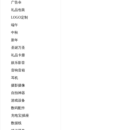
广告伞
礼品包装
LOGO定制
端午
中秋
新年
圣诞万圣
礼品卡册
娱乐影音
音响音箱
耳机
摄影摄像
自拍神器
游戏设备
数码配件
充电宝|插座
数据线