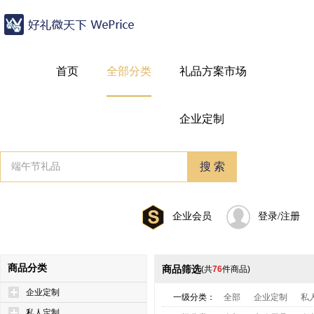
首页
全部分类
礼品方案市场
企业定制
企业会员
登录/注册
商品分类
商品筛选
(共
76
件商品)
企业定制
一级分类：
全部
企业定制
私
私人定制