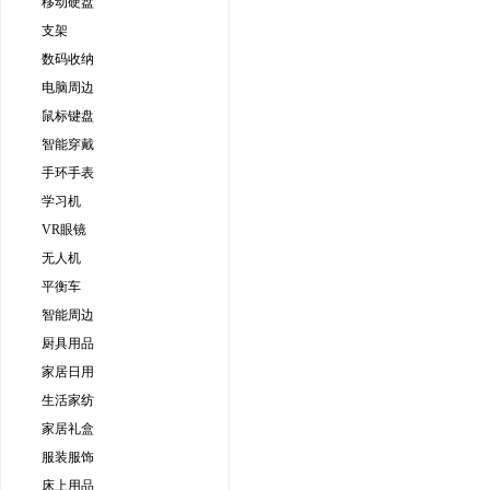
移动硬盘
支架
数码收纳
电脑周边
鼠标键盘
智能穿戴
手环手表
学习机
VR眼镜
无人机
平衡车
智能周边
厨具用品
家居日用
生活家纺
家居礼盒
服装服饰
床上用品