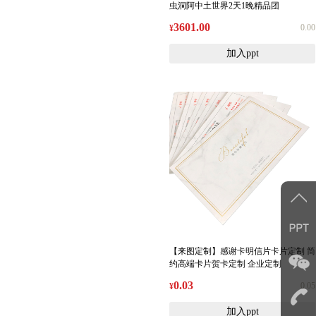
虫洞阿中土世界2天1晚精品团
3601.00
0.00
¥
加入ppt
【来图定制】感谢卡明信片卡片定制 简
约高端卡片贺卡定制 企业定制
0.03
0.05
¥
加入ppt