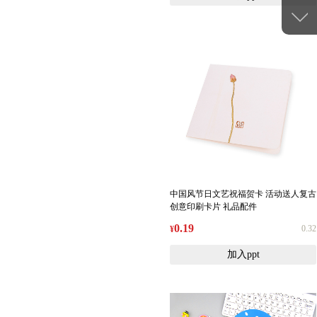
中国风节日文艺祝福贺卡 活动送人复古
创意印刷卡片 礼品配件
0.19
0.32
¥
加入ppt