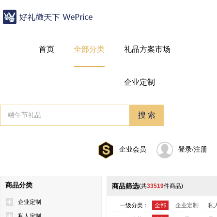
首页
全部分类
礼品方案市场
企业定制
企业会员
登录/注册
商品分类
商品筛选
(共
33519
件商品)
企业定制
一级分类：
全部
企业定制
私
私人定制