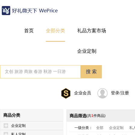
首页
全部分类
礼品方案市场
企业定制
企业会员
登录/注册
商品分类
商品筛选
(共
1
件商品)
企业定制
一级分类：
全部
企业定制
私
私人定制