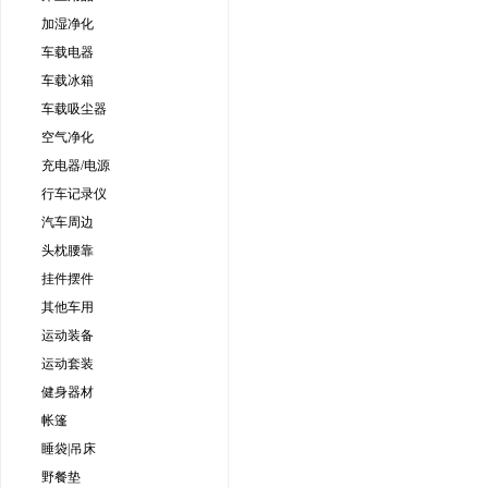
加湿净化
车载电器
车载冰箱
车载吸尘器
空气净化
充电器/电源
行车记录仪
汽车周边
头枕腰靠
挂件摆件
其他车用
运动装备
运动套装
健身器材
帐篷
睡袋|吊床
野餐垫