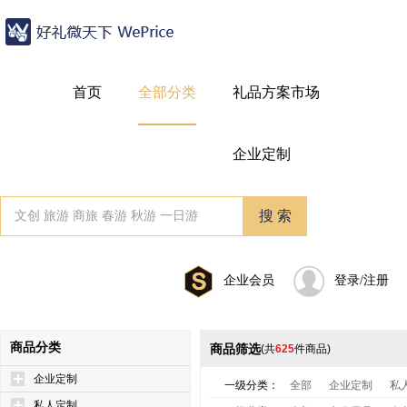
首页
全部分类
礼品方案市场
企业定制
企业会员
登录/注册
商品分类
商品筛选
(共
625
件商品)
企业定制
一级分类：
全部
企业定制
私
私人定制