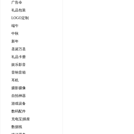
广告伞
礼品包装
LOGO定制
端午
中秋
新年
圣诞万圣
礼品卡册
娱乐影音
音响音箱
耳机
摄影摄像
自拍神器
游戏设备
数码配件
充电宝|插座
数据线