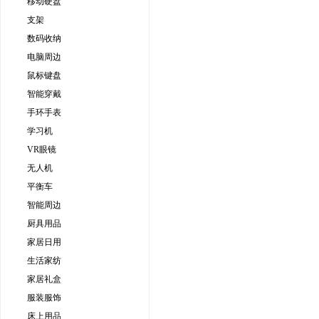
移动硬盘
支架
数码收纳
电脑周边
鼠标键盘
智能穿戴
手环手表
学习机
VR眼镜
无人机
平衡车
智能周边
厨具用品
家居日用
生活家纺
家居礼盒
服装服饰
床上用品