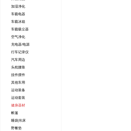
加湿净化
车载电器
车载冰箱
车载吸尘器
空气净化
充电器/电源
行车记录仪
汽车周边
头枕腰靠
挂件摆件
其他车用
运动装备
运动套装
健身器材
帐篷
睡袋|吊床
野餐垫