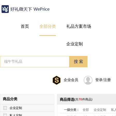
首页
全部分类
礼品方案市场
企业定制
企业会员
登录/注册
商品分类
商品筛选
(共
70
件商品)
企业定制
一级分类：
全部
企业定制
私
私人定制