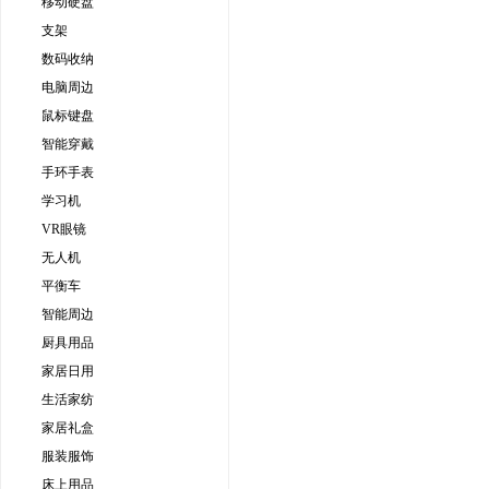
移动硬盘
支架
数码收纳
电脑周边
鼠标键盘
智能穿戴
手环手表
学习机
VR眼镜
无人机
平衡车
智能周边
厨具用品
家居日用
生活家纺
家居礼盒
服装服饰
床上用品