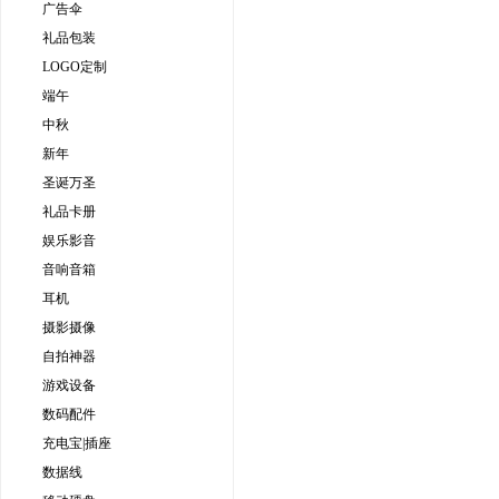
广告伞
礼品包装
LOGO定制
端午
中秋
新年
圣诞万圣
礼品卡册
娱乐影音
音响音箱
耳机
摄影摄像
自拍神器
游戏设备
数码配件
充电宝|插座
数据线