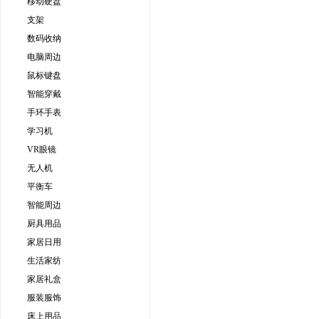
移动硬盘
支架
数码收纳
电脑周边
鼠标键盘
智能穿戴
手环手表
学习机
VR眼镜
无人机
平衡车
智能周边
厨具用品
家居日用
生活家纺
家居礼盒
服装服饰
床上用品