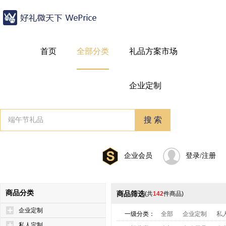
首页
全部分类
礼品方案市场
企业定制
企业会员
登录/注册
商品分类
商品筛选
(共
142
件商品)
企业定制
一级分类：
全部
企业定制
私
私人定制