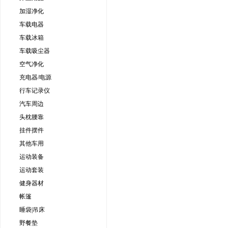
加湿净化
车载电器
车载冰箱
车载吸尘器
空气净化
充电器/电源
行车记录仪
汽车周边
头枕腰靠
挂件摆件
其他车用
运动装备
运动套装
健身器材
帐篷
睡袋|吊床
野餐垫