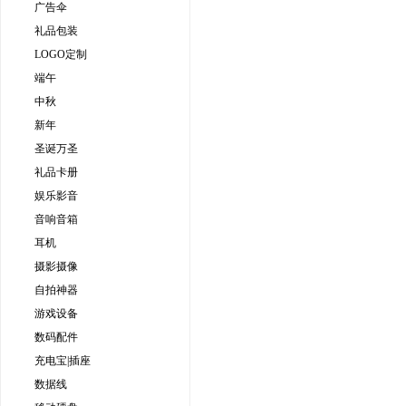
广告伞
礼品包装
LOGO定制
端午
中秋
新年
圣诞万圣
礼品卡册
娱乐影音
音响音箱
耳机
摄影摄像
自拍神器
游戏设备
数码配件
充电宝|插座
数据线