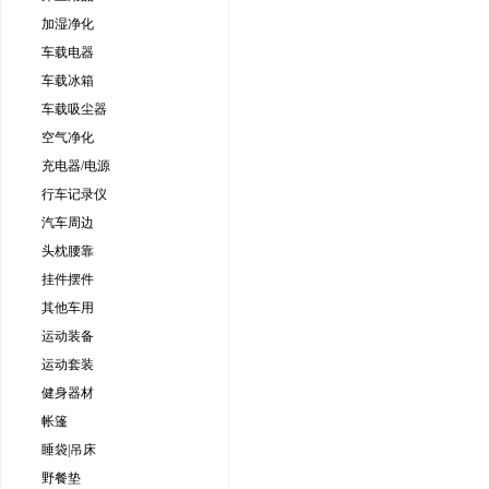
加湿净化
车载电器
车载冰箱
车载吸尘器
空气净化
充电器/电源
行车记录仪
汽车周边
头枕腰靠
挂件摆件
其他车用
运动装备
运动套装
健身器材
帐篷
睡袋|吊床
野餐垫