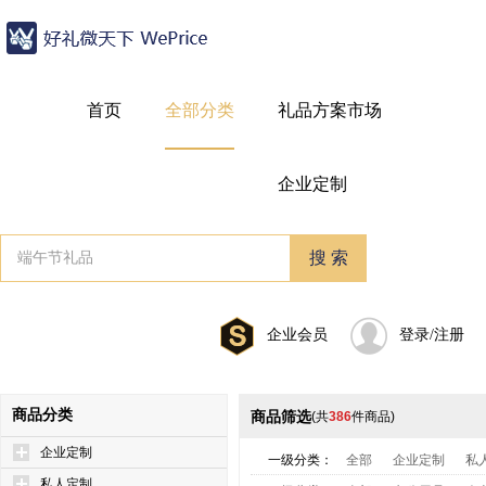
首页
全部分类
礼品方案市场
企业定制
企业会员
登录/注册
商品分类
商品筛选
(共
386
件商品)
企业定制
一级分类：
全部
企业定制
私
私人定制