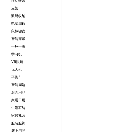
移动硬盘
支架
数码收纳
电脑周边
鼠标键盘
智能穿戴
手环手表
学习机
VR眼镜
无人机
平衡车
智能周边
厨具用品
家居日用
生活家纺
家居礼盒
服装服饰
床上用品