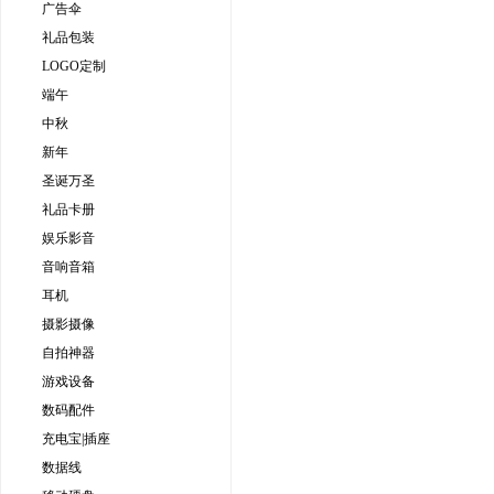
广告伞
礼品包装
LOGO定制
端午
中秋
新年
圣诞万圣
礼品卡册
娱乐影音
音响音箱
耳机
摄影摄像
自拍神器
游戏设备
数码配件
充电宝|插座
数据线