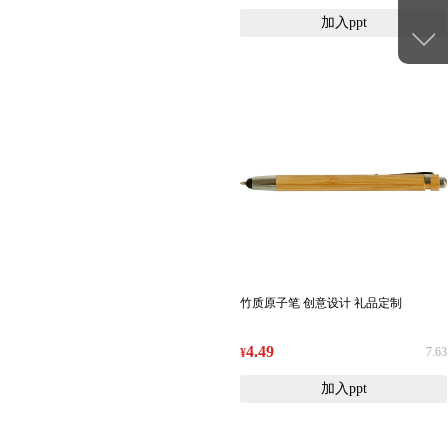
加入ppt
竹质原子笔 创意设计 礼品定制
4.49
7.63
¥
加入ppt