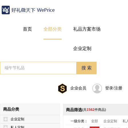
首页
全部分类
礼品方案市场
企业定制
企业会员
登录/注册
商品分类
商品筛选
(共
1562
件商品)
企业定制
一级分类：
全部
企业定制
私
私人定制