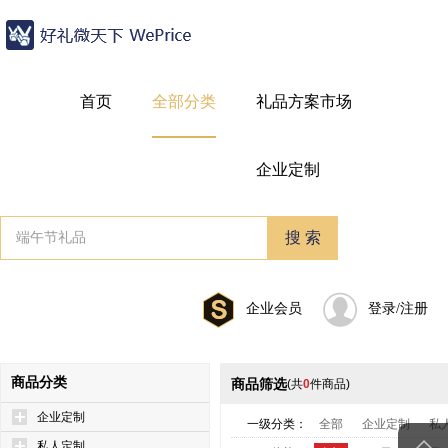
首页
全部分类
礼品方案市场
企业定制
企业会员
登录/注册
商品分类
商品筛选
(共
0
件商品)
企业定制
一级分类：
全部
企业定制
私
私人定制